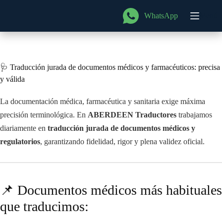
Saltar
al
WhatsApp
Menú
contenido
🩺 Traducción jurada de documentos médicos y farmacéuticos: precisa
y válida
La documentación médica, farmacéutica y sanitaria exige máxima
precisión terminológica. En
ABERDEEN Traductores
trabajamos
diariamente en
traducción jurada de documentos médicos y
regulatorios
, garantizando fidelidad, rigor y plena validez oficial.
📌 Documentos médicos más habituales
que traducimos: