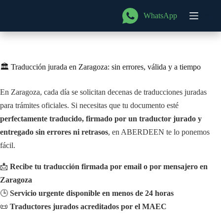
Saltar
al
WhatsApp
Menú
contenido
🏛️ Traducción jurada en Zaragoza: sin errores, válida y a tiempo
En Zaragoza, cada día se solicitan decenas de traducciones juradas
para trámites oficiales. Si necesitas que tu documento esté
perfectamente traducido, firmado por un traductor jurado y
entregado sin errores ni retrasos
, en ABERDEEN te lo ponemos
fácil.
📩
Recibe tu traducción firmada por email o por mensajero en
Zaragoza
🕒
Servicio urgente disponible en menos de 24 horas
📜
Traductores jurados acreditados por el MAEC