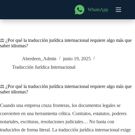
Saltar
al
WhatsApp
Menú
contenido
⚖️ ¿Por qué la traducción jurídica internacional requiere algo más que
saber idiomas?
Aberdeen_Admin
junio 19, 2025
Traducción Jurídica Internacional
⚖️ ¿Por qué la traducción jurídica internacional requiere algo más que
saber idiomas?
Cuando una empresa cruza fronteras, los documentos legales se
convierten en una herramienta crítica. Contratos, estatutos, poderes
notariales, escrituras, resoluciones judiciales… No basta con
traducirlos de forma literal. La traducción jurídica internacional exige