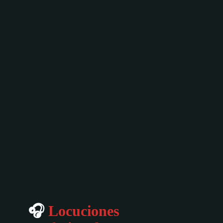
🎧
Locuciones