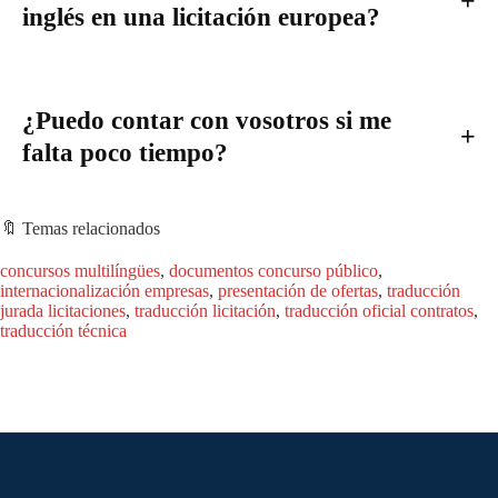
inglés en una licitación europea?
¿Puedo contar con vosotros si me
falta poco tiempo?
🔖 Temas relacionados
concursos multilíngües
, 
documentos concurso público
, 
internacionalización empresas
, 
presentación de ofertas
, 
traducción
jurada licitaciones
, 
traducción licitación
, 
traducción oficial contratos
, 
traducción técnica