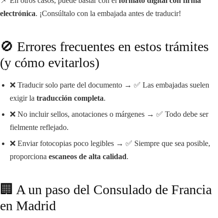
📌 En otros casos, puede bastar con el
formato digital con firma
electrónica
. ¡Consúltalo con la embajada antes de traducir!
🚫 Errores frecuentes en estos trámites
(y cómo evitarlos)
❌ Traducir solo parte del documento → ✅ Las embajadas suelen
exigir la
traducción completa
.
❌ No incluir sellos, anotaciones o márgenes → ✅ Todo debe ser
fielmente reflejado.
❌ Enviar fotocopias poco legibles → ✅ Siempre que sea posible,
proporciona
escaneos de alta calidad
.
🏢 A un paso del Consulado de Francia
en Madrid