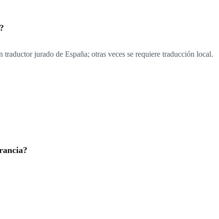
?
n traductor jurado de España; otras veces se requiere traducción local.
rancia?