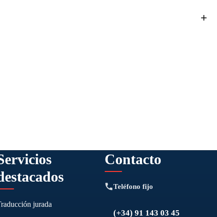
Servicios
Contacto
destacados
Teléfono fijo
Traducción jurada
(+34) 91 143 03 45