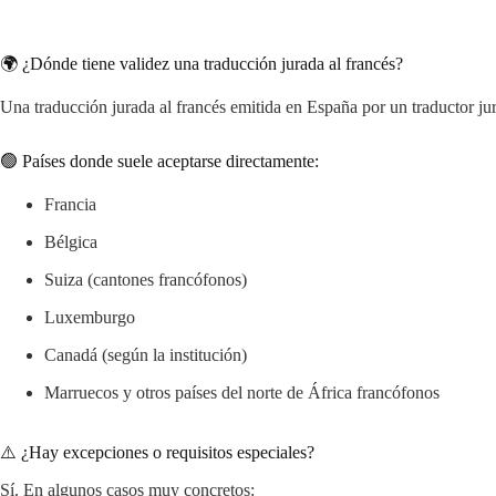
🌍 ¿Dónde tiene validez una traducción jurada al francés?
Una traducción jurada al francés emitida en España por un traductor jur
🟢 Países donde suele aceptarse directamente:
Francia
Bélgica
Suiza (cantones francófonos)
Luxemburgo
Canadá (según la institución)
Marruecos y otros países del norte de África francófonos
⚠️ ¿Hay excepciones o requisitos especiales?
Sí. En algunos casos muy concretos: