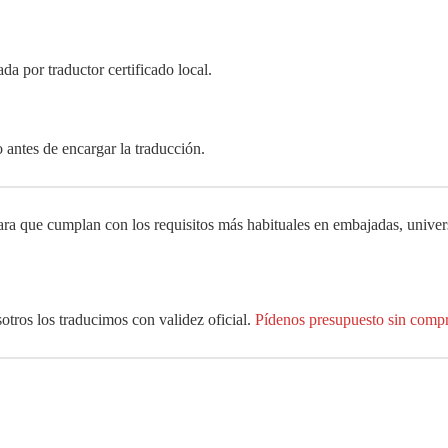
da por traductor certificado local.
 antes de encargar la traducción.
 que cumplan con los requisitos más habituales en embajadas, univers
tros los traducimos con validez oficial.
Pídenos presupuesto sin comp