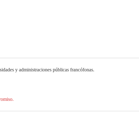
idades y administraciones públicas francófonas.
romiso.