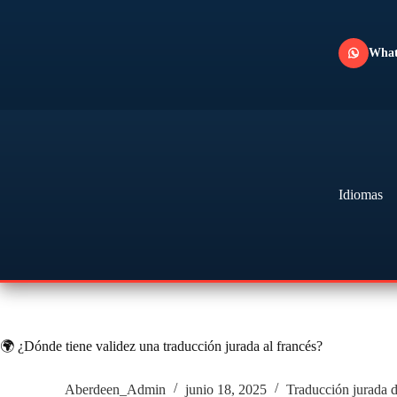
Saltar
al
contenido
Wha
Idiomas
🌍 ¿Dónde tiene validez una traducción jurada al francés?
Aberdeen_Admin
junio 18, 2025
Traducción jurada d