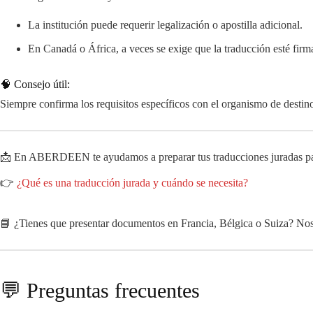
La institución puede requerir legalización o apostilla adicional.
En Canadá o África, a veces se exige que la traducción esté firma
🧠 Consejo útil:
Siempre confirma los requisitos específicos con el organismo de destino
📩 En ABERDEEN te ayudamos a preparar tus traducciones juradas para
👉
¿Qué es una traducción jurada y cuándo se necesita?
📘 ¿Tienes que presentar documentos en Francia, Bélgica o Suiza? Noso
💬 Preguntas frecuentes