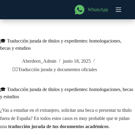
Saltar
al
WhatsApp
Menú
contenido
🎓 Traducción jurada de títulos y expedientes: homologaciones,
becas y estudios
Aberdeen_Admin
junio 18, 2025
🧑‍⚖️Traducción jurada y documentos oficiales
🎓 Traducción jurada de títulos y expedientes: homologaciones, becas
y estudios
¿Vas a estudiar en el extranjero, solicitar una beca o presentar tu título
fuera de España? En todos estos casos es muy probable que te pidan
una
traducción jurada de tus documentos académicos
.