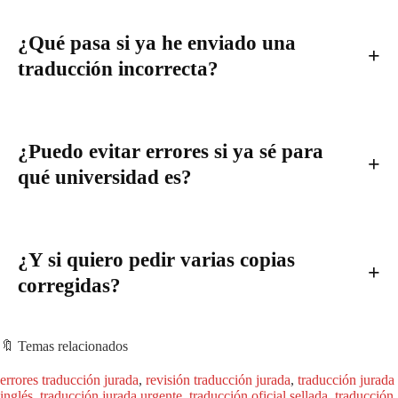
¿Qué pasa si ya he enviado una
traducción incorrecta?
¿Puedo evitar errores si ya sé para
qué universidad es?
¿Y si quiero pedir varias copias
corregidas?
🔖 Temas relacionados
errores traducción jurada
, 
revisión traducción jurada
, 
traducción jurada
inglés
, 
traducción jurada urgente
, 
traducción oficial sellada
, 
traducción