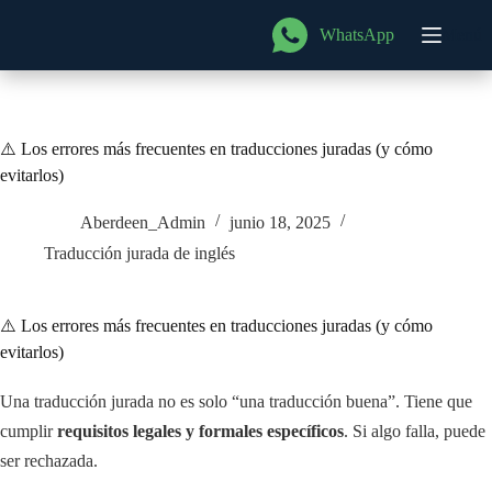
Saltar
al
WhatsApp
Menú
contenido
⚠️ Los errores más frecuentes en traducciones juradas (y cómo
evitarlos)
Aberdeen_Admin
junio 18, 2025
Traducción jurada de inglés
⚠️ Los errores más frecuentes en traducciones juradas (y cómo
evitarlos)
Una traducción jurada no es solo “una traducción buena”. Tiene que
cumplir
requisitos legales y formales específicos
. Si algo falla, puede
ser rechazada.