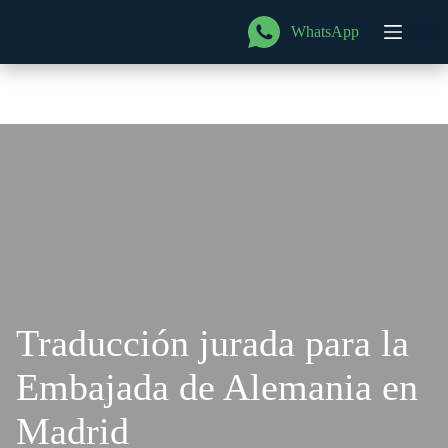
Saltar
al
WhatsApp
Menú
contenido
Traducción jurada para la
Embajada de Alemania en
Madrid