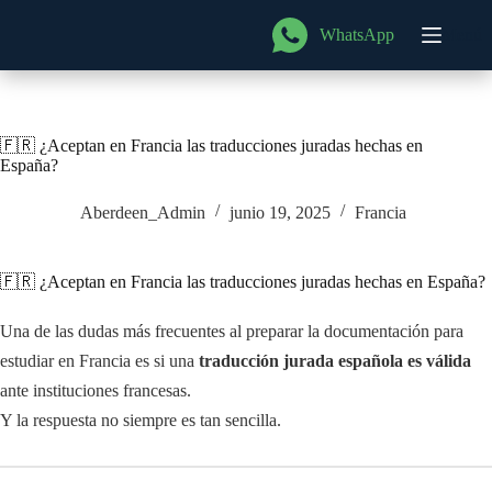
Saltar
al
WhatsApp
Menú
contenido
🇫🇷 ¿Aceptan en Francia las traducciones juradas hechas en
España?
Aberdeen_Admin
junio 19, 2025
Francia
🇫🇷 ¿Aceptan en Francia las traducciones juradas hechas en España?
Una de las dudas más frecuentes al preparar la documentación para
estudiar en Francia es si una
traducción jurada española es válida
ante instituciones francesas.
Y la respuesta no siempre es tan sencilla.