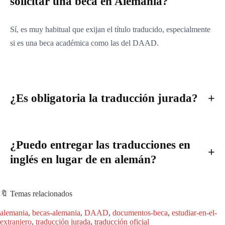
solicitar una beca en Alemania?
Sí, es muy habitual que exijan el título traducido, especialmente
si es una beca académica como las del DAAD.
¿Es obligatoria la traducción jurada?
¿Puedo entregar las traducciones en
inglés en lugar de en alemán?
🔖 Temas relacionados
alemania
, 
becas-alemania
, 
DAAD
, 
documentos-beca
, 
estudiar-en-el-
extranjero
, 
traducción jurada
, 
traducción oficial