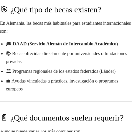
🎯 ¿Qué tipo de becas existen?
En Alemania, las becas más habituales para estudiantes internacionales
son:
🎓
DAAD (Servicio Alemán de Intercambio Académico)
📚 Becas ofrecidas directamente por universidades o fundaciones
privadas
🏛️ Programas regionales de los estados federados (Länder)
💼 Ayudas vinculadas a prácticas, investigación o programas
europeos
📄 ¿Qué documentos suelen requerir?
Aunque puede variar, los más comunes son: