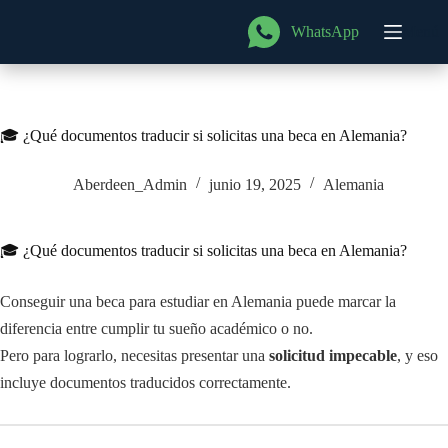
Saltar
al
WhatsApp
Menú
contenido
🎓 ¿Qué documentos traducir si solicitas una beca en Alemania?
Aberdeen_Admin
junio 19, 2025
Alemania
🎓 ¿Qué documentos traducir si solicitas una beca en Alemania?
Conseguir una beca para estudiar en Alemania puede marcar la
diferencia entre cumplir tu sueño académico o no.
Pero para lograrlo, necesitas presentar una
solicitud impecable
, y eso
incluye documentos traducidos correctamente.