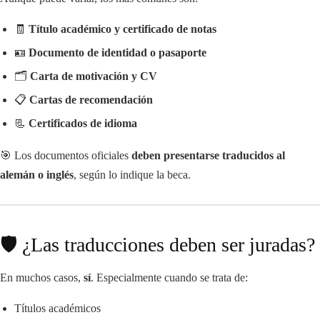
🧾
Título académico y certificado de notas
🪪
Documento de identidad o pasaporte
🗂️
Carta de motivación y CV
📋
Cartas de recomendación
📃
Certificados de idioma
🎯 Los documentos oficiales
deben presentarse traducidos al
alemán o inglés
, según lo indique la beca.
🛡️ ¿Las traducciones deben ser juradas?
En muchos casos,
sí
. Especialmente cuando se trata de:
Títulos académicos