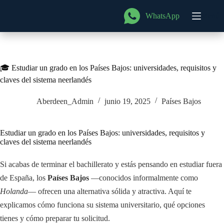
Saltar
al
WhatsApp
Menú
contenido
🎓 Estudiar un grado en los Países Bajos: universidades, requisitos y
claves del sistema neerlandés
Aberdeen_Admin
junio 19, 2025
Países Bajos
Estudiar un grado en los Países Bajos: universidades, requisitos y
claves del sistema neerlandés
Si acabas de terminar el bachillerato y estás pensando en estudiar fuera
de España, los
Países Bajos
—conocidos informalmente como
Holanda
— ofrecen una alternativa sólida y atractiva. Aquí te
explicamos cómo funciona su sistema universitario, qué opciones
tienes y cómo preparar tu solicitud.