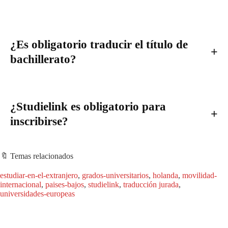
¿Es obligatorio traducir el título de
bachillerato?
¿Studielink es obligatorio para
inscribirse?
🔖 Temas relacionados
estudiar-en-el-extranjero
, 
grados-universitarios
, 
holanda
, 
movilidad-
internacional
, 
paises-bajos
, 
studielink
, 
traducción jurada
, 
universidades-europeas