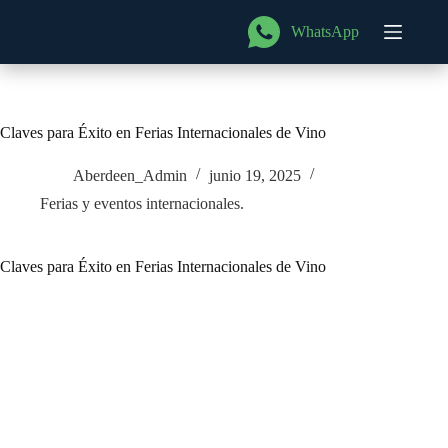
Saltar
al
WhatsApp
Menú
contenido
Claves para Éxito en Ferias Internacionales de Vino
Aberdeen_Admin
junio 19, 2025
Ferias y eventos internacionales.
Claves para Éxito en Ferias Internacionales de Vino