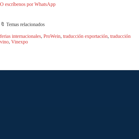
O escríbenos por WhatsApp
🔖 Temas relacionados
ferias internacionales
, 
ProWein
, 
traducción exportación
, 
traducción
vino
, 
Vinexpo