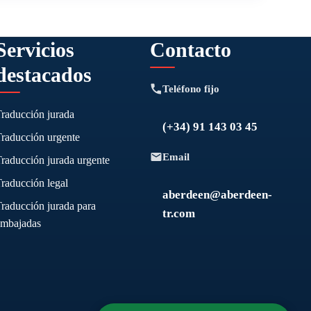
Servicios
Contacto
destacados
Teléfono fijo
Traducción jurada
(+34) 91 143 03 45
Traducción urgente
Email
raducción jurada urgente
raducción legal
aberdeen@aberdeen-
raducción jurada para
tr.com
embajadas