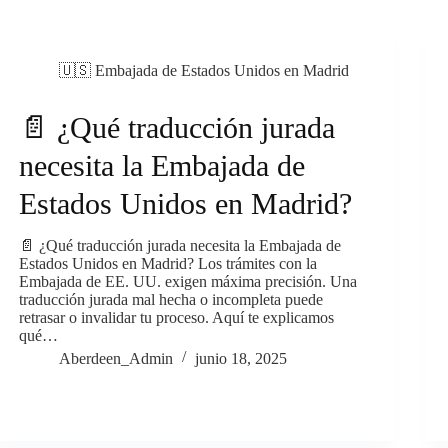
🇺🇸 Embajada de Estados Unidos en Madrid
📄 ¿Qué traducción jurada
necesita la Embajada de
Estados Unidos en Madrid?
📄 ¿Qué traducción jurada necesita la Embajada de
Estados Unidos en Madrid? Los trámites con la
Embajada de EE. UU. exigen máxima precisión. Una
traducción jurada mal hecha o incompleta puede
retrasar o invalidar tu proceso. Aquí te explicamos
qué…
Aberdeen_Admin
junio 18, 2025