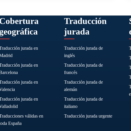
Cobertura
Traducción
geográfica
jurada
Traducción jurada en
Traducción jurada de
Madrid
inglés
Traducción jurada en
Traducción jurada de
T
Barcelona
francés
T
Traducción jurada en
Traducción jurada de
T
Valencia
alemán
Traducción jurada en
Traducción jurada de
Valladolid
italiano
Traducciones válidas en
Traducción jurada urgente
toda España