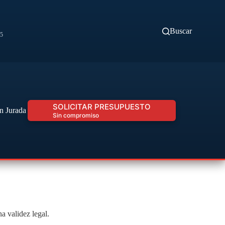
Buscar
45
SOLICITAR PRESUPUESTO
n Jurada Urgente
Sin compromiso
a validez legal.