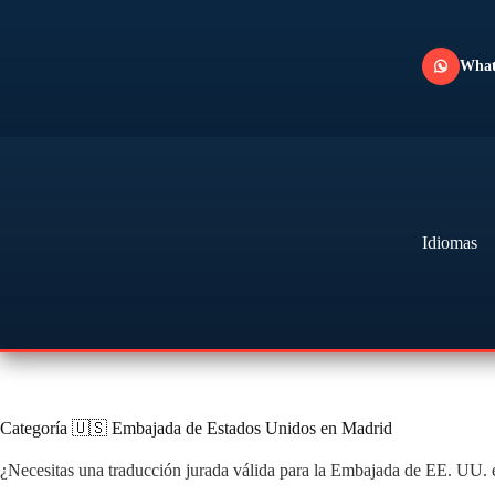
Saltar
al
contenido
Wha
Idiomas
Categoría
🇺🇸 Embajada de Estados Unidos en Madrid
¿Necesitas una traducción jurada válida para la Embajada de EE. UU. 