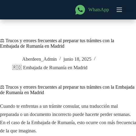
Saltar
al
WhatsApp
Menú
contenido
⚖️ Trucos y errores frecuentes al preparar tus trámites con la
Embajada de Rumanía en Madrid
Aberdeen_Admin
junio 18, 2025
🇷🇴 Embajada de Rumanía en Madrid
⚖️ Trucos y errores frecuentes al preparar tus trámites con la Embajada
de Rumanía en Madrid
Cuando te enfrentas a un trámite consular, una traducción mal
preparada o un documento incorrecto puede hacerte perder semanas.
En el caso de la Embajada de Rumanía, esto ocurre con más frecuencia
de la que imaginas.