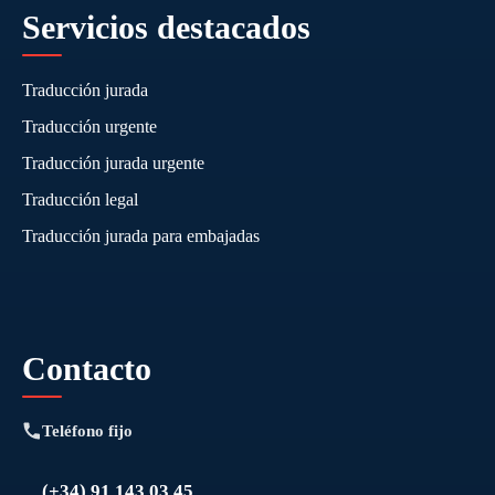
Servicios destacados
Traducción jurada
Traducción urgente
Traducción jurada urgente
Traducción legal
Traducción jurada para embajadas
Contacto
Teléfono fijo
(+34) 91 143 03 45