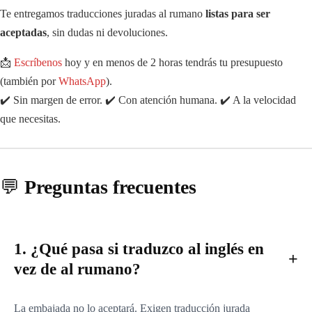
Te entregamos traducciones juradas al rumano
listas para ser
aceptadas
, sin dudas ni devoluciones.
📩
Escríbenos
hoy y en menos de 2 horas tendrás tu presupuesto
(también por
WhatsApp
).
✔️ Sin margen de error. ✔️ Con atención humana. ✔️ A la velocidad
que necesitas.
💬
Preguntas frecuentes
1. ¿Qué pasa si traduzco al inglés en
vez de al rumano?
La embajada no lo aceptará. Exigen traducción jurada